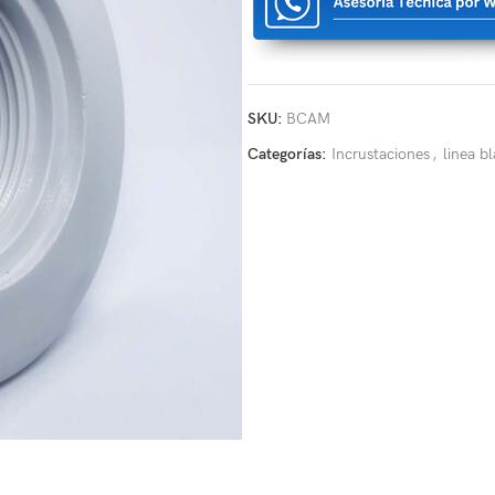
SKU:
BCAM
Categorías:
Incrustaciones
,
linea b