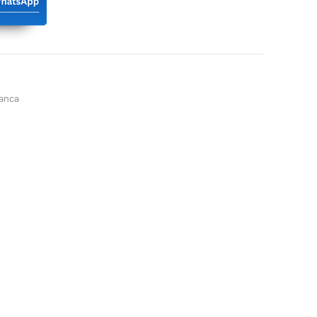
lanca