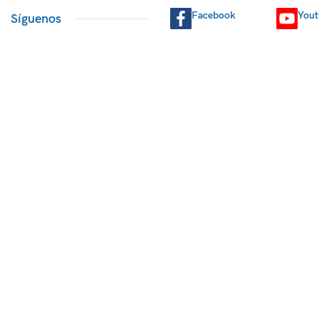
Facebook
You
Síguenos