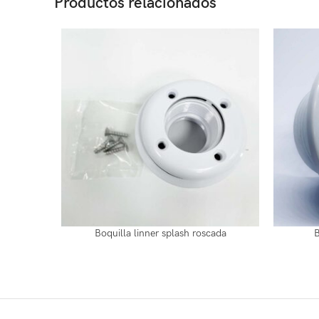
Productos relacionados
Boquilla linner splash roscada
B