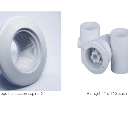
oquilla succión aspirar 2”
Hidrojet 1” x 1” Splash